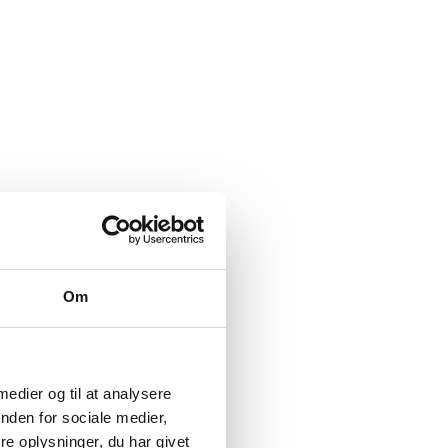
Om
 medier og til at analysere
nden for sociale medier,
e oplysninger, du har givet