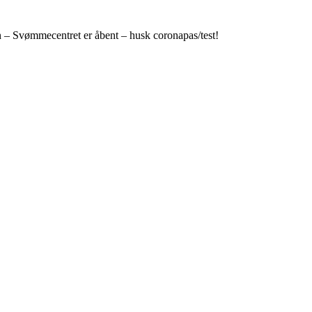
n – Svømmecentret er åbent – husk coronapas/test!