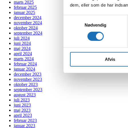
marts 2025
dem, eller som de har indsaml
februar 2025
januar 2025
december 2024
Samtykkevalg
november 2024
Nødvendig
oktober 2024
september 2024
juli 2024
juni 2024
maj 2024
april 2024
marts 2024
Afvis
februar 2024
januar 2024
december 2023
november 2023
oktober 2023
september 2023
august 2023
juli 2023
juni 2023
maj 2023
april 2023
februar 2023
januar 2023