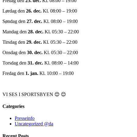
Fredag den
25. dec.
Kl. 08:00 – 19:00
Lørdag den
26. dec.
Kl. 08:00 – 19:00
Søndag den
27. dec.
Kl. 08:00 – 19:00
Mandag den
28. dec.
Kl. 05:30 – 22:00
Tirsdag den
29. dec.
Kl. 05:30 – 22:00
Onsdag den
30. dec.
Kl. 05:30 – 22:00
Torsdag den
31. dec.
Kl. 08:00 – 14:00
Fredag den
1. jan.
Kl. 10:00 – 19:00
VI SES I SPORTSBYEN 😊 😊
Categories
Presseinfo
Uncategorized @da
Recent Posts