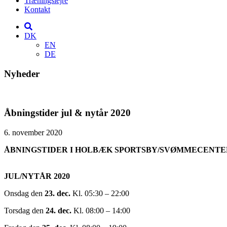
Træningslejre
Kontakt
DK
EN
DE
Nyheder
Åbningstider jul & nytår 2020
6. november 2020
ÅBNINGSTIDER I HOLBÆK SPORTSBY/SVØMMECENTE
JUL/NYTÅR 2020
Onsdag den
23. dec.
Kl. 05:30 – 22:00
Torsdag den
24. dec.
Kl. 08:00 – 14:00