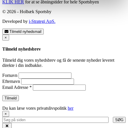
KLIK HER
for at se åbningstider for hele Sportsbyen
© 2026 - Holbæk Sportsby
Developed by
i-Strategi ApS.
Tilmeld nyhedsmail
×
Tilmeld nyhedsbrev
Tilmeld dig vores nyhedsbrev og få de seneste nyheder leveret
direkte i din indbakke.
Fornavn
Efternavn
Email Adresse
*
Du kan læse vores privatslivspolitik
her
×
SØG