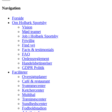
Navigation
Forside
Om Holbæk Sportsby
Vision
Mød teamet
Job i Holbæk Sportsby
Frivillig
Find vej
Facts & testimonials
FAQ
Ordensreglement
Handelsbetingelser
GDPR Politik
Faciliteter
Oversigtsplaner
Café & restaurant
Svømmecenter
Ketchercenter
Multihal
Træningscenter
Sundhedscenter
Fodboldstadion