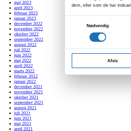
maj 2023
dem, eller som de har indsaml
april 2023
februar 2023
januar 2023
Samtykkevalg
december 2022
Nødvendig
november 2022
oktober 2022
september 2022
august 2022
juli 2022
juni 2022
maj 2022
Afvis
april 2022
marts 2022
februar 2022
januar 2022
december 2021
november 2021
oktober 2021
september 2021
august 2021
juli 2021
juni 2021
maj 2021
april 2021