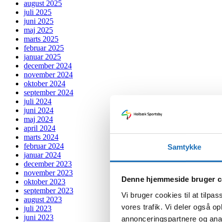
august 2025
juli 2025
juni 2025
maj 2025
marts 2025
februar 2025
januar 2025
december 2024
november 2024
oktober 2024
september 2024
juli 2024
juni 2024
maj 2024
april 2024
marts 2024
februar 2024
Samtykke
januar 2024
december 2023
november 2023
Denne hjemmeside bruger c
oktober 2023
september 2023
Vi bruger cookies til at tilpas
august 2023
vores trafik. Vi deler også 
juli 2023
juni 2023
annonceringspartnere og anal