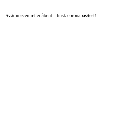
n – Svømmecentret er åbent – husk coronapas/test!