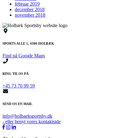
februar 2019
december 2018
november 2018
SPORTS ALLE 1, 4300 HOLBÆK
Find på Google Maps
RING TIL OS PÅ
+45 73 70 99 59
SEND OS EN MAIL
info@holbaeksportsby.dk
- eller benyt vores kontaktside