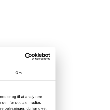
Om
 medier og til at analysere
nden for sociale medier,
e oplysninger, du har givet