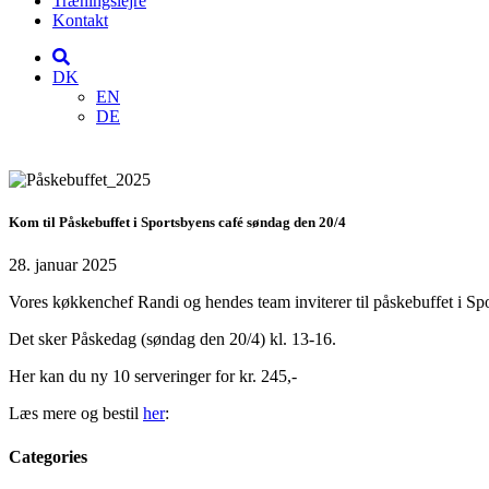
Træningslejre
Kontakt
DK
EN
DE
Kom til Påskebuffet i Sportsbyens café søndag den 20/4
28. januar 2025
Vores køkkenchef Randi og hendes team inviterer til påskebuffet i Sp
Det sker Påskedag (søndag den 20/4) kl. 13-16.
Her kan du ny 10 serveringer for kr. 245,-
Læs mere og bestil
her
:
Categories